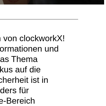
 von clockworkX!
nformationen und
 das Thema
kus auf die
erheit ist in
ders für
e-Bereich