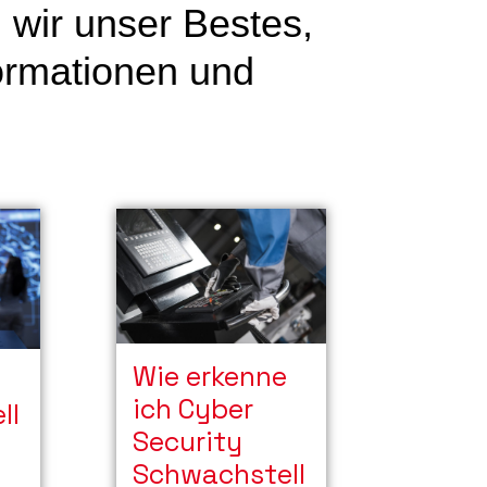
 wir unser Bestes,
formationen und
Wie erkenne
ich Cyber
ll
Security
Schwachstell