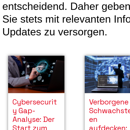
entscheidend. Daher geben
Sie stets mit relevanten In
Updates zu versorgen.
Cybersecurit
Verborgene
y Gap-
Schwachste
Analyse: Der
en
Start zum
aufdecken: