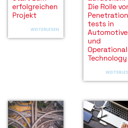
erfolgreichen
Die Rolle vo
Projekt
Penetratio
tests in
WEITERLESEN
Automotive
und
Operational
Technology
WEITERLE