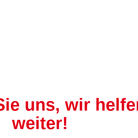
ie uns, wir helf
weiter!