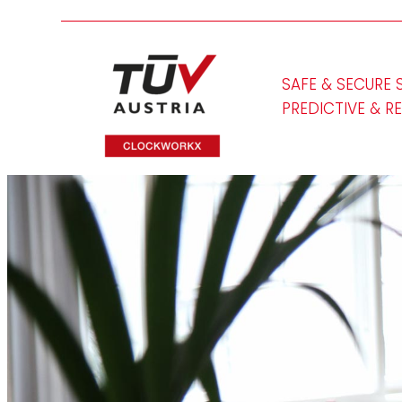
SAFE & SECURE 
PREDICTIVE & R