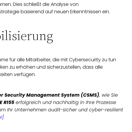
en. Dies schließt die Analyse von
strategie basierend auf neuen Erkenntnissen ein.
ilisierung
für alle Mitarbeiter, die mit Cybersecurity zu tun
siken zu erhöhen und sicherzustellen, dass alle
keiten verfügen.
er Security Management System (CSMS)
, wie Sie
E R155
erfolgreich und nachhaltig in Ihre Prozesse
 um Ihr Unternehmen audit-sicher und cyber-resilient
!]