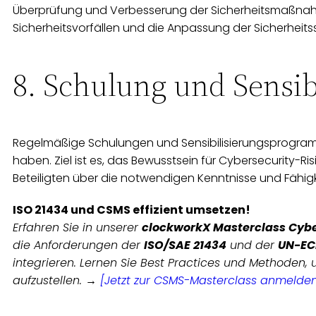
Überprüfung und Verbesserung der Sicherheitsmaßnahm
Sicherheitsvorfällen und die Anpassung der Sicherheits
8. Schulung und Sensib
Regelmäßige Schulungen und Sensibilisierungsprogramme 
haben. Ziel ist es, das Bewusstsein für Cybersecurity-Ri
Beteiligten über die notwendigen Kenntnisse und Fähig
ISO 21434 und CSMS effizient umsetzen!
Erfahren Sie in unserer
clockworkX Masterclass Cyb
die Anforderungen der
ISO/SAE 21434
und der
UN-EC
integrieren. Lernen Sie Best Practices und Methoden,
aufzustellen. →
[Jetzt zur CSMS-Masterclass anmelden