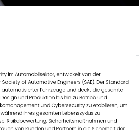
rity im Automobilsektor, entwickelt von der
r Society of Automotive Engineers (SAE). Der Standard
d automatisierter Fahrzeuge und deckt die gesamte
esign und Produktion bis hin zu Betrieb und
Risikomanagement und Cybersecurity zu etablieren, um
 während ihres gesamten Lebenszyklus zu
yse, Risikobewertung, Sicherheitsmaßnahmen und
rauen von Kunden und Partnern in die Sicherheit der