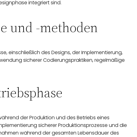
esignphase integriert sind.
se und -methoden
se, einschließlich des Designs, der Implementierung,
 Anwendung sicherer Codierungspraktiken, regelmäßige
triebsphase
ährend der Produktion und des Betriebs eines
Implementierung sicherer Produktionsprozesse und die
aßnahmen während der gesamten Lebensdauer des