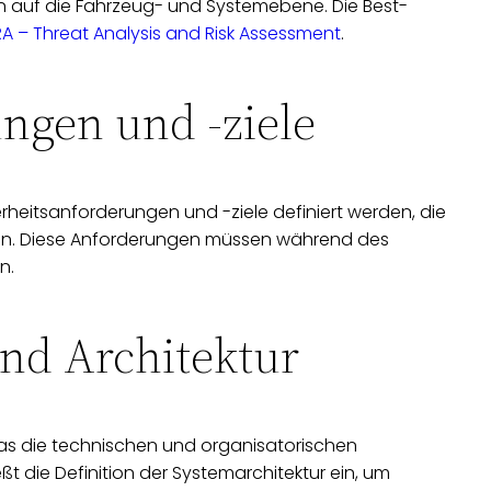
n auf die Fahrzeug- und Systemebene. Die Best-
A – Threat Analysis and Risk Assessment
.
ungen und -ziele
rheitsanforderungen und -ziele definiert werden, die
en. Diese Anforderungen müssen während des
n.
und Architektur
as die technischen und organisatorischen
t die Definition der Systemarchitektur ein, um