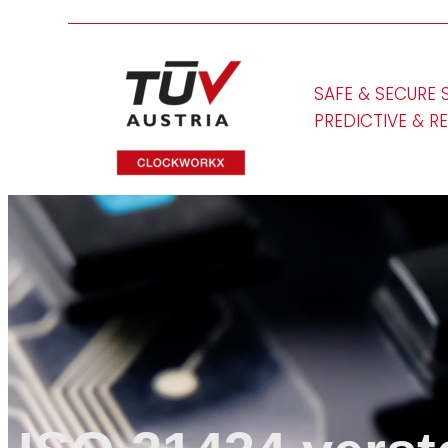
SAFE & SECURE 
PREDICTIVE & R