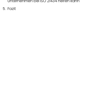
Unternehmen bei ISO 21434 helfen kann
Fazit